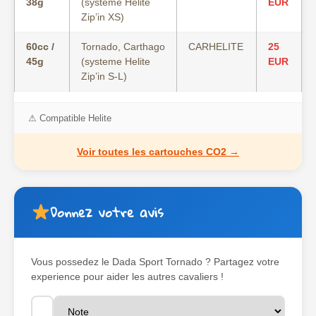
38g
(systeme Helite
EUR
Zip’in XS)
60cc /
Tornado, Carthago
CARHELITE
25
45g
(systeme Helite
EUR
Zip’in S-L)
⚠ Compatible Helite
Voir toutes les cartouches CO2 →
Donnez votre avis
Vous possedez le
Dada Sport Tornado
? Partagez votre
experience pour aider les autres cavaliers !