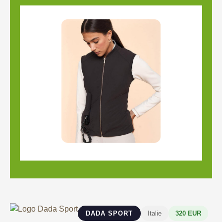
DADA SPORT
Italie
320 EUR