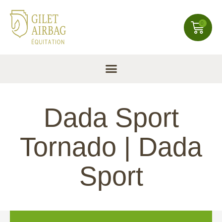
0
Dada Sport
Tornado | Dada
Sport