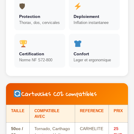
🛡
Protection
Deploiement
Thorax, dos, cervicales
Inflation instantanee
Certification
Confort
Norme NF S72-800
Leger et ergonomique
Cartouches CO2 compatibles
TAILLE
COMPATIBLE
REFERENCE
PRIX
AVEC
50cc /
Tornado, Carthago
CARHELITE
25