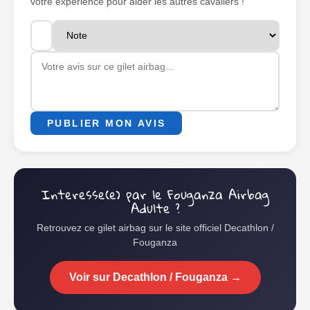
votre experience pour aider les autres cavaliers !
PUBLIER MON AVIS
Interesse(e) par le Fouganza Airbag
Adulte ?
Retrouvez ce gilet airbag sur le site officiel Decathlon /
Fouganza
Voir sur Decathlon / Fouganza →