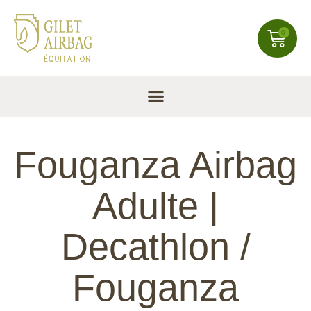
0
Fouganza Airbag
Adulte |
Decathlon /
Fouganza