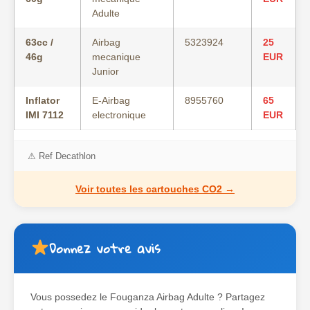
Adulte
63cc /
Airbag
5323924
25
46g
mecanique
EUR
Junior
Inflator
E-Airbag
8955760
65
IMI 7112
electronique
EUR
⚠ Ref Decathlon
Voir toutes les cartouches CO2 →
Donnez votre avis
Vous possedez le
Fouganza Airbag Adulte
? Partagez