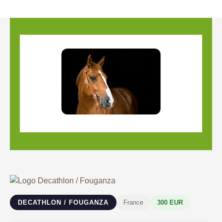
DECATHLON / FOUGANZA
France
300 EUR