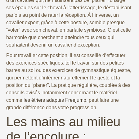
d’un cavalier qui, ne maîtrisant pas ce “planer”, charge
ses épaules sur le cheval à l’atterrissage, le déstabilisant
parfois au point de rater la réception. À l’inverse, un
cavalier expert, grâce à cette posture, semble presque
“voler” avec son cheval, en parfaite symbiose. C’est cette
harmonie que cherchent à atteindre tous ceux qui
souhaitent devenir un cavalier d’exception.
Pour travailler cette position, il est conseillé d’effectuer
des exercices spécifiques, tel le travail sur des petites
barres au sol ou des exercices de gymnastique équestre,
qui permettent d’intégrer naturellement le geste et la
position du “planer”. La pratique régulière, couplée à des
conseils avisés, notamment concernant le matériel
comme
les étriers adaptés Freejump
, peut faire une
grande différence dans votre progression.
Les mains au milieu
de l’encolure :