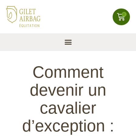
0
Comment
devenir un
cavalier
d’exception :