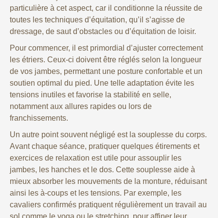
particulière à cet aspect, car il conditionne la réussite de
toutes les techniques d’équitation, qu’il s’agisse de
dressage, de saut d’obstacles ou d’équitation de loisir.
Pour commencer, il est primordial d’ajuster correctement
les étriers. Ceux-ci doivent être réglés selon la longueur
de vos jambes, permettant une posture confortable et un
soutien optimal du pied. Une telle adaptation évite les
tensions inutiles et favorise la stabilité en selle,
notamment aux allures rapides ou lors de
franchissements.
Un autre point souvent négligé est la souplesse du corps.
Avant chaque séance, pratiquer quelques étirements et
exercices de relaxation est utile pour assouplir les
jambes, les hanches et le dos. Cette souplesse aide à
mieux absorber les mouvements de la monture, réduisant
ainsi les à-coups et les tensions. Par exemple, les
cavaliers confirmés pratiquent régulièrement un travail au
sol comme le yoga ou le stretching, pour affiner leur