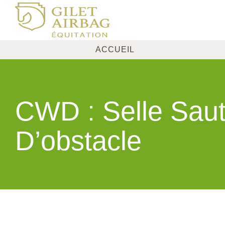
ACCUEIL
CWD : Selle Sau
D’obstacle