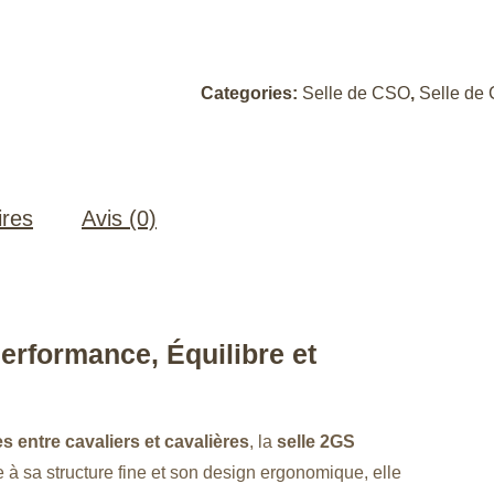
Categories:
Selle de CSO
,
Selle de
ires
Avis (0)
rformance, Équilibre et
 entre cavaliers et cavalières
, la
selle 2GS
ce à sa structure fine et son design ergonomique, elle