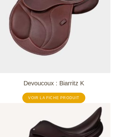
Devoucoux : Biarritz K
VOIR LA FICHE PRODUIT