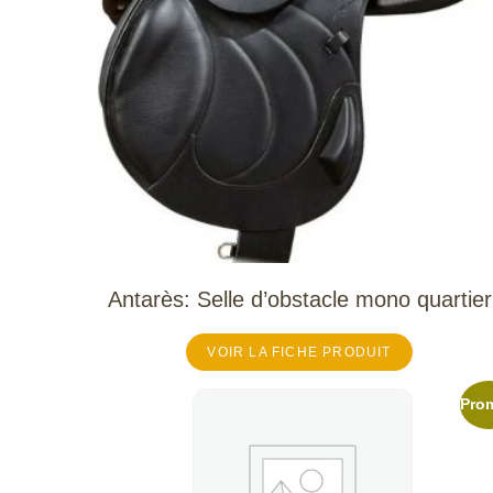
Antarès: Selle d’obstacle mono quartier
VOIR LA FICHE PRODUIT
Prom