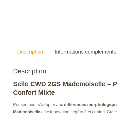
Description
Informations complémenta
Description
Selle CWD 2GS Mademoiselle – Pe
Confort Mixte
Pensée pour s’adapter aux
différences morphologiques
Mademoiselle
allie innovation, légèreté et confort. Grâ