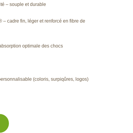
ité – souple et durable
 cadre fin, léger et renforcé en fibre de
absorption optimale des chocs
personnalisable (coloris, surpiqûres, logos)