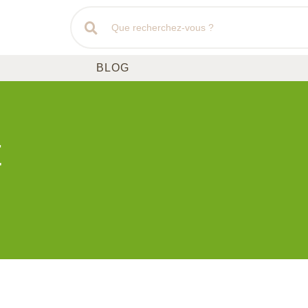
BLOG
t