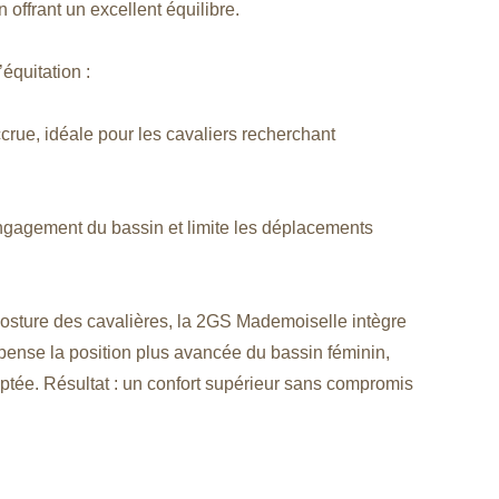
n offrant un excellent équilibre.
’équitation :
crue, idéale pour les cavaliers recherchant
engagement du bassin et limite les déplacements
posture des cavalières, la 2GS Mademoiselle intègre
pense la position plus avancée du bassin féminin,
daptée. Résultat : un confort supérieur sans compromis