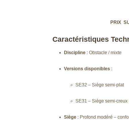
PRIX S
Caractéristiques Tech
Discipline
: Obstacle / mixte
Versions disponibles
:
SE32 – Siège semi-plat
SE31 – Siège semi-creux
Siège
: Profond modéré – confor