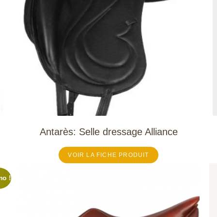
Antarès: Selle dressage Alliance
VOIR LA FICHE PRODUIT
o !