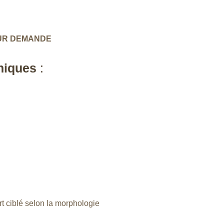
UR DEMANDE
niques
:
t ciblé selon la morphologie