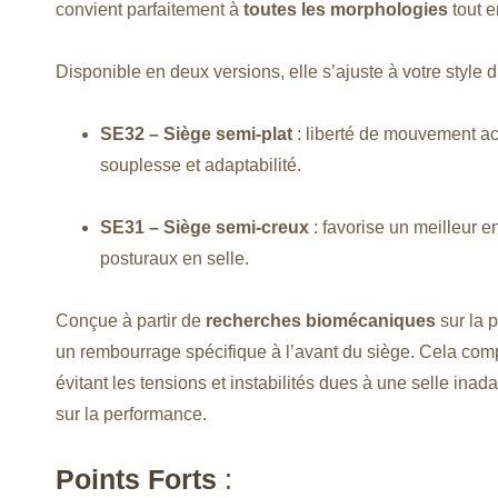
convient parfaitement à
toutes les morphologies
tout e
Disponible en deux versions, elle s’ajuste à votre style d
SE32 – Siège semi-plat
: liberté de mouvement ac
souplesse et adaptabilité.
SE31 – Siège semi-creux
: favorise un meilleur 
posturaux en selle.
Conçue à partir de
recherches biomécaniques
sur la 
un rembourrage spécifique à l’avant du siège. Cela com
évitant les tensions et instabilités dues à une selle ina
sur la performance.
Points Forts
: