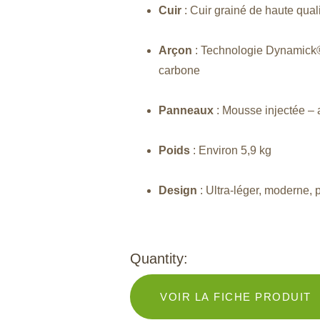
Cuir
: Cuir grainé de haute qual
Arçon
: Technologie Dynamick® –
carbone
Panneaux
: Mousse injectée – 
Poids
: Environ 5,9 kg
Design
: Ultra-léger, moderne, 
Quantity:
VOIR LA FICHE PRODUIT