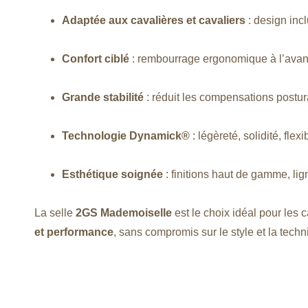
Adaptée aux cavalières et cavaliers
: design incl
Confort ciblé
: rembourrage ergonomique à l’avan
Grande stabilité
: réduit les compensations postur
Technologie Dynamick®
: légèreté, solidité, flexib
Esthétique soignée
: finitions haut de gamme, li
La selle
2GS Mademoiselle
est le choix idéal pour les 
et performance
, sans compromis sur le style et la techn