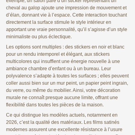
exemple, un salon paré d’un sticker représentant un
cheval au galop ajoute une impression de mouvement et
d’élan, donnant vie à l’espace. Cette interaction touchant
directement la surface stimule le style intérieur en
apportant une vraie personnalité, qu’il s’agisse d’un style
minimaliste ou plus éclectique.
Les options sont multiples : des stickers en noir et blanc
pour un rendu intemporel et élégant, aux stickers
multicolores qui insufflent une énergie nouvelle à une
ambiance chambre d’enfant ou à un bureau. Leur
polyvalence s’adapte à toutes les surfaces ; elles peuvent
coller aussi bien sur un mur peint, un papier peint ingrain,
du verre, ou même du mobilier. Ainsi, votre décoration
murale ne connaît presque aucune limite, offrant une
flexibilité dans toutes les pièces de la maison.
Ce qui distingue les modèles actuels, notamment en
2026, c’est la qualité des matériaux. Les films satinés
modernes assurent une excellente résistance à l’usure