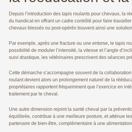
Depuis l’introduction des tapis roulants pour chevaux, la r
du handicat en offrant un cadre contrôlé pour faire travaille
chevaux blessés ou post-opérés trouvent ainsi une solution
Par exemple, après une fracture ou une entorse, le tapis ro
possibilité de moduler l’intensité, la vitesse et l’angle d’
suivi drastique, les vétérinaires prescrivent des séances p
Cette démarche s’accompagne souvent de la collaboration a
roulant devient alors un prolongement naturel de la rééduca
propriétaires rapportent fréquemment que l’exercice en intér
traitement par le cheval.
Une autre dimension rejoint la santé cheval par la prévent
équilibrée, contribue à une meilleure posture, et atténue le
partenaire de bien-être, complémentaire à une alimentation 