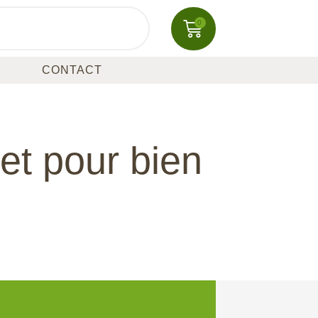
0
CONTACT
et pour bien