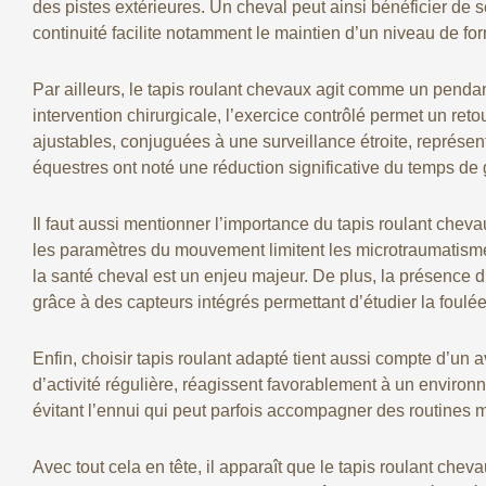
des pistes extérieures. Un cheval peut ainsi bénéficier de 
continuité facilite notamment le maintien d’un niveau de fo
Par ailleurs, le tapis roulant chevaux agit comme un pend
intervention chirurgicale, l’exercice contrôlé permet un retou
ajustables, conjuguées à une surveillance étroite, représent
équestres ont noté une réduction significative du temps de g
Il faut aussi mentionner l’importance du tapis roulant cheva
les paramètres du mouvement limitent les microtraumatisme
la santé cheval est un enjeu majeur. De plus, la présence 
grâce à des capteurs intégrés permettant d’étudier la foulée,
Enfin, choisir tapis roulant adapté tient aussi compte d’un
d’activité régulière, réagissent favorablement à un environ
évitant l’ennui qui peut parfois accompagner des routines
Avec tout cela en tête, il apparaît que le tapis roulant ch