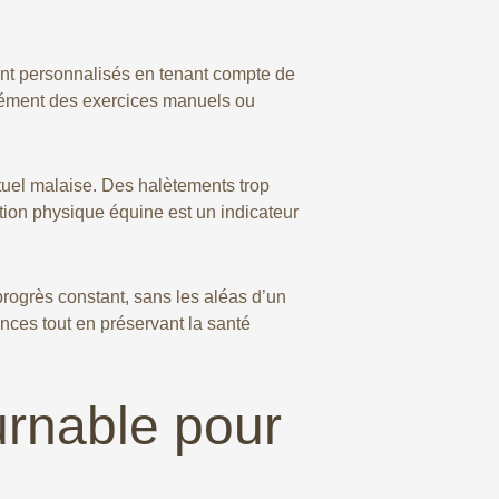
 sont personnalisés en tenant compte de
tanément des exercices manuels ou
ntuel malaise. Des halètements trop
tion physique équine est un indicateur
progrès constant, sans les aléas d’un
ances tout en préservant la santé
urnable pour