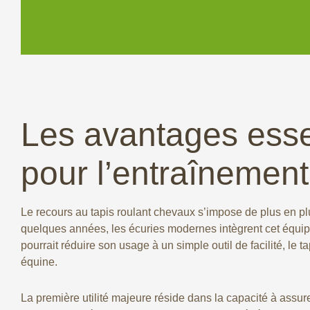
Les avantages essen
pour l’entraînement
Le recours au tapis roulant chevaux s’impose de plus en p
quelques années, les écuries modernes intègrent cet équipem
pourrait réduire son usage à un simple outil de facilité, le 
équine.
La première utilité majeure réside dans la capacité à assu