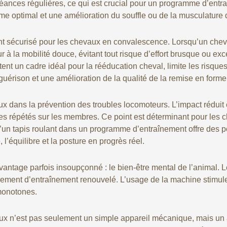
séances régulières, ce qui est crucial pour un programme d’entra
rme optimal et une amélioration du souffle ou de la musculature 
ant sécurisé pour les chevaux en convalescence. Lorsqu’un chev
r à la mobilité douce, évitant tout risque d’effort brusque ou exc
ent un cadre idéal pour la rééducation cheval, limite les risque
uérison et une amélioration de la qualité de la remise en forme 
ux dans la prévention des troubles locomoteurs. L’impact réduit e
s répétés sur les membres. Ce point est déterminant pour les ch
d’un tapis roulant dans un programme d’entraînement offre des 
 l’équilibre et la posture en progrès réel.
 avantage parfois insoupçonné : le bien-être mental de l’animal.
nement d’entraînement renouvelé. L’usage de la machine stimule l
 monotones.
evaux n’est pas seulement un simple appareil mécanique, mais un 