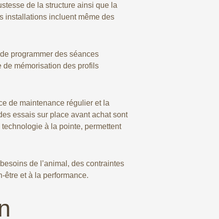
tesse de la structure ainsi que la
s installations incluent même des
lité de programmer des séances
e de mémorisation des profils
ice de maintenance régulier et la
 des essais sur place avant achat sont
technologie à la pointe, permettent
 besoins de l’animal, des contraintes
-être et à la performance.
un