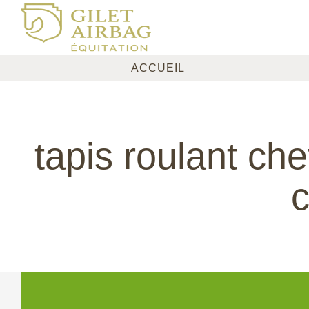
ACCUEIL
tapis roulant ch
c