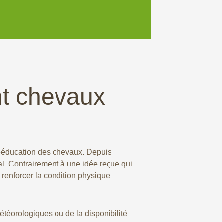
nt chevaux
rééducation des chevaux. Depuis
al. Contrairement à une idée reçue qui
r renforcer la condition physique
téorologiques ou de la disponibilité