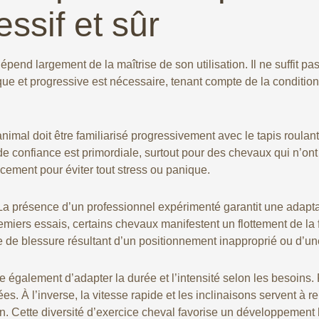
ssif et sûr
épend largement de la maîtrise de son utilisation. Il ne suffit pa
ue et progressive est nécessaire, tenant compte de la condition 
’animal doit être familiarisé progressivement avec le tapis rou
de confiance est primordiale, surtout pour des chevaux qui n’ont
cement pour éviter tout stress ou panique.
. La présence d’un professionnel expérimenté garantit une adapta
ers essais, certains chevaux manifestent un flottement de la fo
de blessure résultant d’un positionnement inapproprié ou d’une
e également d’adapter la durée et l’intensité selon les besoins. 
À l’inverse, la vitesse rapide et les inclinaisons servent à re
n. Cette diversité d’exercice cheval favorise un développement