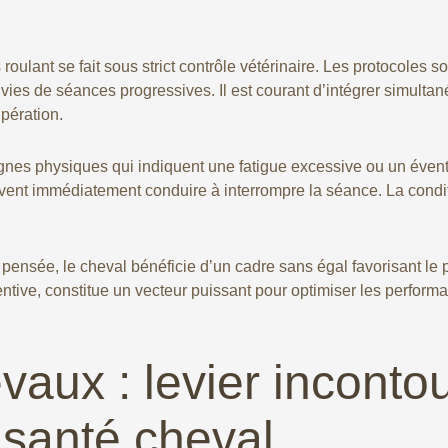
s roulant se fait sous strict contrôle vétérinaire. Les protocoles
uivies de séances progressives. Il est courant d’intégrer simul
pération.
 signes physiques qui indiquent une fatigue excessive ou un éve
ivent immédiatement conduire à interrompre la séance. La condi
 pensée, le cheval bénéficie d’un cadre sans égal favorisant le 
entive, constitue un vecteur puissant pour optimiser les perform
evaux : levier inconto
a santé cheval