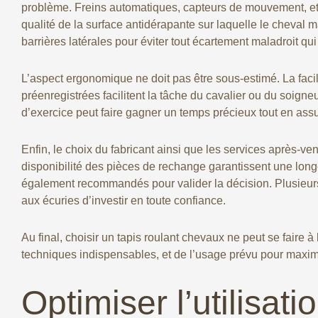
problème. Freins automatiques, capteurs de mouvement, et a
qualité de la surface antidérapante sur laquelle le cheval
barrières latérales pour éviter tout écartement maladroit qu
L’aspect ergonomique ne doit pas être sous-estimé. La facili
préenregistrées facilitent la tâche du cavalier ou du soign
d’exercice peut faire gagner un temps précieux tout en ass
Enfin, le choix du fabricant ainsi que les services après-ve
disponibilité des pièces de rechange garantissent une longé
également recommandés pour valider la décision. Plusieurs
aux écuries d’investir en toute confiance.
Au final, choisir un tapis roulant chevaux ne peut se faire
techniques indispensables, et de l’usage prévu pour maxim
Optimiser l’utilisat