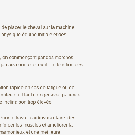
s de placer le cheval sur la machine
physique équine initiale et des
lant, en commençant par des marches
 jamais connu cet outil. En fonction des
tion rapide en cas de fatigue ou de
ulée qu’il faut corriger avec patience.
 inclinaison trop élevée.
Pour le travail cardiovasculaire, des
nforcer les muscles et améliorer la
 harmonieux et une meilleure