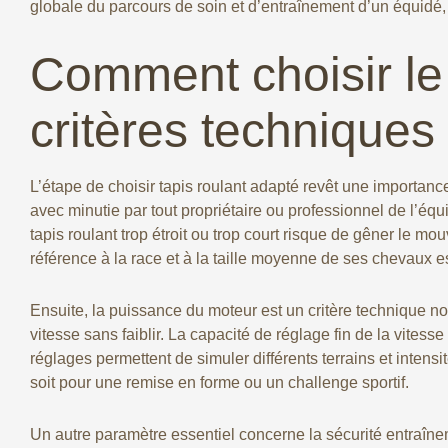
globale du parcours de soin et d’entraînement d’un équidé, 
Comment choisir le 
critères techniques
L’étape de choisir tapis roulant adapté revêt une importance 
avec minutie par tout propriétaire ou professionnel de l’équi
tapis roulant trop étroit ou trop court risque de gêner le 
référence à la race et à la taille moyenne de ses chevaux e
Ensuite, la puissance du moteur est un critère technique no
vitesse sans faiblir. La capacité de réglage fin de la vites
réglages permettent de simuler différents terrains et intens
soit pour une remise en forme ou un challenge sportif.
Un autre paramètre essentiel concerne la sécurité entraîneme