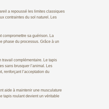
reil a repoussé les limites classiques
aux contraintes du sol naturel. Les
ent compromettre sa guérison. La
haque phase du processus. Grâce à un
 travail complémentaire. Le tapis
les sans brusquer l’animal. Les
t, renforçant l’acceptation du
ant aide à maintenir une musculature
e tapis roulant devient un véritable