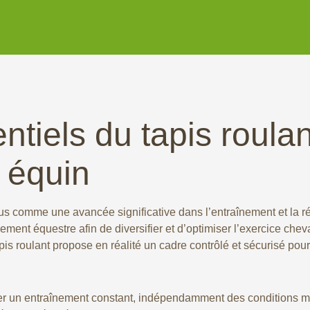
tiels du tapis roula
 équin
lus comme une avancée significative dans l’entraînement et la 
ent équestre afin de diversifier et d’optimiser l’exercice chev
tapis roulant propose en réalité un cadre contrôlé et sécurisé pou
rer un entraînement constant, indépendamment des conditions mé