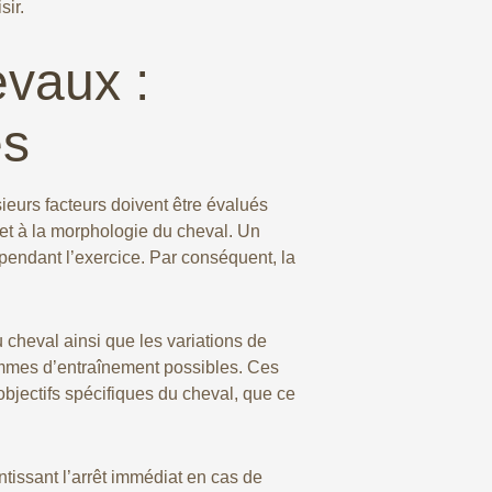
sir.
evaux :
es
sieurs facteurs doivent être évalués
le et à la morphologie du cheval. Un
 pendant l’exercice. Par conséquent, la
 cheval ainsi que les variations de
grammes d’entraînement possibles. Ces
objectifs spécifiques du cheval, que ce
ntissant l’arrêt immédiat en cas de