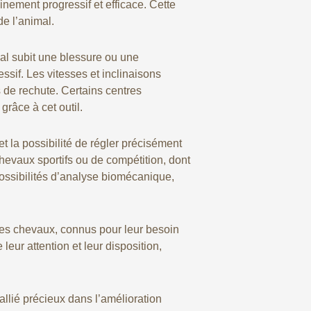
inement progressif et efficace. Cette
de l’animal.
al subit une blessure ou une
essif. Les vitesses et inclinaisons
s de rechute. Certains centres
grâce à cet outil.
t la possibilité de régler précisément
evaux sportifs ou de compétition, dont
possibilités d’analyse biomécanique,
 Les chevaux, connus pour leur besoin
eur attention et leur disposition,
allié précieux dans l’amélioration