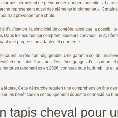
larmes permettent de prévenir des dangers potentiels. La robus
 marche représentent aussi des éléments fondamentaux. Certaine
i pourrait provoquer une chute.
té d’utilisation, la simplicité de contrôle, ainsi que la possibi
eur. Dans les écuries qui comptent plusieurs chevaux, un systèm
urant une progression adaptée et cohérente.
nte jouent un rôle non négligeable. Une garantie solide, un serv
vité et une fiabilité accrues. Des témoignages d’utilisateurs et
 marques renommées en 2026, connues pour la durabilité et la 
 à la légère. Cette démarche requiert une compréhension fine des
iser les bénéfices de cet équipement équestre connecté au bien
ion tapis cheval pour 