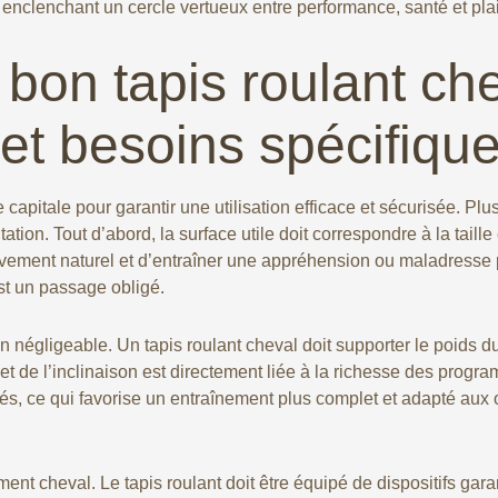
enclenchant un cercle vertueux entre performance, santé et plai
bon tapis roulant ch
 et besoins spécifiqu
capitale pour garantir une utilisation efficace et sécurisée. Plu
tation. Tout d’abord, la surface utile doit correspondre à la tail
mouvement naturel et d’entraîner une appréhension ou maladresse
st un passage obligé.
n négligeable. Un tapis roulant cheval doit supporter le poids du
se et de l’inclinaison est directement liée à la richesse des pro
ités, ce qui favorise un entraînement plus complet et adapté aux 
nt cheval. Le tapis roulant doit être équipé de dispositifs gara